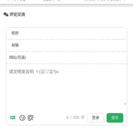
评论交流
昵称
邮箱
网址(可选)
0
/
200
字
登录
提交