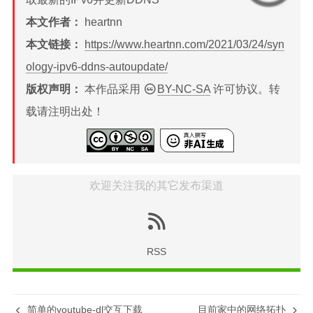
n
d
本文作者：
heartnn
l
y
本文链接：
https://www.heartnn.com/2021/03/24/syn
ology-ipv6-ddns-autoupdate/
版权声明：
本作品采用
BY-NC-SA
许可协议。转
载请注明出处！
欢迎关注我的其它发布渠道
RSS
简单的youtube-dl交互下载
目前家中的网络拓扑