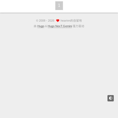
1
©
2008 - 2026
heartnn的自留地
由
Hugo
&
Hugo NexT.Gemini
强力驱动